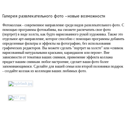
Галерея
развлекательного фото –новые возможности
Фотоколлаж - современное направление среди видов развлекательного фото. С
помощью программы фотокабины, вы сможете распечатать свое фото
(портрет) в виде холста, как будто нарисованного рукой художника. Также это
отдельное арт-направление, которое способно с помощью программы добавить
определенные фильтры и эффекты на фотографию, без использования
графических редакторов. Вы можете сделать "портрет на холсте" или «снимок
нарисованный натуральными красками, карандашом или пером». Вне
зависимости от тематики ваших снимков, применение эффекта коллажа
придаст вашим снимкам любое настроение, сделает ваши фото более
запоминающимися. Сделайте для вашей семьи или второй половинки подарок
- создайте коллаж из коллекции ваших любимых фото.