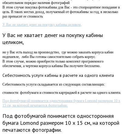
обязательном порядке наличия фотографий
В этом случае покупка фотокабины для Вас - это стопроцентное попадание в
цель. В таких местах доход, получаемый от фотокабины за год, в несколько
раз превысит ее стоимость
У Вас не хватает денег на покупку кабины целиком,
У Вас не хватает денег на покупку кабины
целиком,
но у Вас есть выход на производство, где можно заказать корпуса кабин
подешевле, либо Вы готовы самостоятельно собрать корпус.
В этом случае, можно приобрести только комплект программного
обеспечения, а чертежи корпуса кабины Вы получите бесплатно.
Себестоимость
услуги кабины в расчете на одного клиента
Себестоимость услуги складывается из следующих составляющих:
стоимости фотобумаги и стоимости картриджей в расчете на одного клиента.
Под фотобумагой понимается односторонняя бумага Lomond размером 10 х
15 см, на которой печатаются фотографии.
Под фотобумагой понимается односторонняя
бумага Lomond размером 10 х 15 см, на которой
печатаются фотографии.