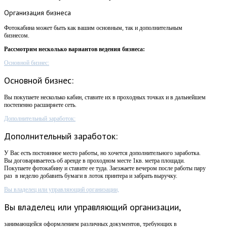
Организация
бизнеса
Фотокабина может быть как вашим основным, так и дополнительным
бизнесом.
Рассмотрим несколько вариантов ведения бизнеса:
Основной бизнес:
Основной бизнес:
Вы покупаете несколько кабин, ставите их в проходных точках и в дальнейшем
постепенно расширяете сеть.
Дополнительный заработок:
Дополнительный заработок:
У Вас есть постоянное место работы, но хочется дополнительного заработка.
Вы договариваетесь об аренде в проходном месте 1кв. метра площади.
Покупаете фотокабину и ставите ее туда. Заезжаете вечером после работы пару
раз в неделю добавить бумаги в лоток принтера и забрать выручку.
Вы владелец или управляющий организации,
Вы владелец или управляющий организации,
занимающейся оформлением различных документов, требующих в