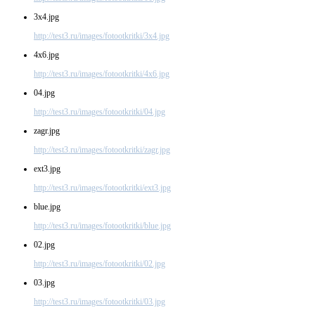
3x4.jpg
http://test3.ru/images/fotootkritki/3x4.jpg
4x6.jpg
http://test3.ru/images/fotootkritki/4x6.jpg
04.jpg
http://test3.ru/images/fotootkritki/04.jpg
zagr.jpg
http://test3.ru/images/fotootkritki/zagr.jpg
ext3.jpg
http://test3.ru/images/fotootkritki/ext3.jpg
blue.jpg
http://test3.ru/images/fotootkritki/blue.jpg
02.jpg
http://test3.ru/images/fotootkritki/02.jpg
03.jpg
http://test3.ru/images/fotootkritki/03.jpg