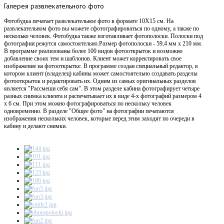
Галерея
развлекательного фото
Фотобудка печатает развлекательное фото в формате 10X15 см. На
развлекательном фото вы можете сфотографироваться по одному, а также по
несколько человек. Фотобудка также изготавливает фотополоски. Полоски под
фотографии режутся самостоятельно.Размер фотополоски - 59,4 мм х 210 мм.
В программе реализованы более 100 видов фотооткрыток и возможно
добавление своих тем и шаблонов. Клиент может корректировать свое
изображение на фотооткрытке. В программе создан специальный редактор, в
котором клиент (владелец) кабины может самостоятельно создавать разделы
фотооткрыток и редактировать их. Одним из самых оригинальных разделов
является "Рассмеши себя сам". В этом разделе кабина фотографирует четыре
разных снимка клиента и распечатывает их в виде 4-х фотографий размером 4
х 6 см. При этом можно фотографироваться по нескольку человек
одновременно. В разделе "Общее фото" на фотографии печатаются
изображения нескольких человек, которые перед этим заходят по очереди в
кабину и делают снимки.