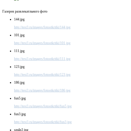
Галерея развлекатльного фото
144.jpg
http://test3.ru/images/fotootkritki/144.jpg
101.jpg
http://test3.ru/images/fotootkritki/101.jpg
111.jpg
http://test3.ru/images/fotootkritki/111.jpg
123.jpg
http://test3.ru/images/fotootkritki/123.jpg
186.jpg
http://test3.ru/images/fotootkritki/186.jpg
fun5.jpg
http://test3.ru/images/fotootkritki/fun5.jpg
fun3.jpg
http://test3.ru/images/fotootkritki/fun3.jpg
smile2.jpg