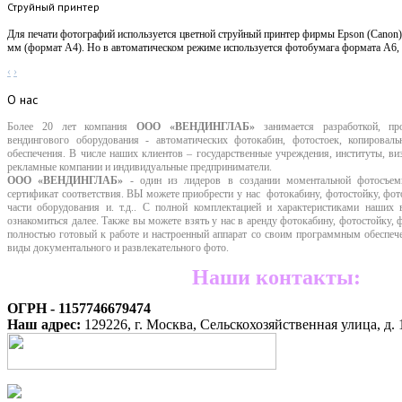
Струйный принтер
Для печати фотографий используется цветной струйный принтер фирмы Epson (Canon
мм (формат А4). Но в автоматическом режиме используется фотобумага формата А6, 
‹
›
О
нас
Более 20 лет компания
ООО «ВЕНДИНГЛАБ»
занимается разработкой, пр
вендингового оборудования - автоматических фотокабин, фотостоек, копировал
обеспечения. В числе наших клиентов – государственные учреждения, институты, 
рекламные компании
и индивидуальные предприниматели.
ООО «ВЕНДИНГЛАБ»
- один из лидеров в создании моментальной фотосъе
сертификат соответствия. ВЫ можете приобрести у нас фотокабину, фотостойку, фот
части оборудования и. т.д.. С полной комплектацией и характеристиками наших
ознакомиться далее. Также вы можете взять у нас в аренду фотокабину, фотостойку,
полностью готовый к работе и настроенный аппарат со своим программным обеспече
виды документального и развлекательного фото.
Наши контакты:
ОГРН - 1157746679474
Наш адрес:
129226, г. Москва, Сельскохозяйственная улица, д. 