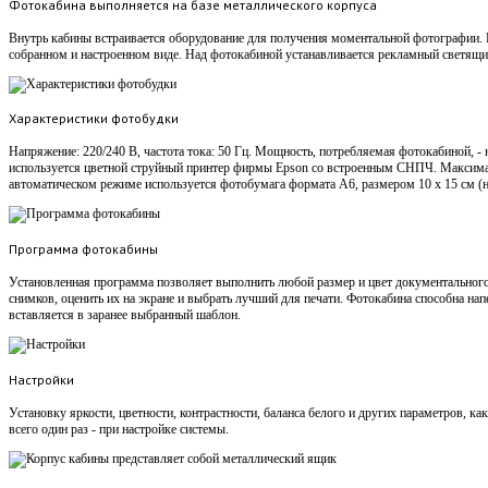
Фотокабина выполняется на базе металлического корпуса
Внутрь кабины встраивается оборудование для получения моментальной фотографии. 
собранном и настроенном виде. Над фотокабиной устанавливается рекламный светящ
Характеристики фотобудки
Напряжение: 220/240 В, частота тока: 50 Гц. Мощность, потребляемая фотокабиной, - 
используется цветной струйный принтер фирмы Epson со встроенным СНПЧ. Максимал
автоматическом режиме используется фотобумага формата А6, размером 10 х 15 см (
Программа фотокабины
Установленная программа позволяет выполнить любой размер и цвет документального
снимков, оценить их на экране и выбрать лучший для печати. Фотокабина способна на
вставляется в заранее выбранный шаблон.
Настройки
Установку яркости, цветности, контрастности, баланса белого и других параметров, ка
всего один раз - при настройке системы.