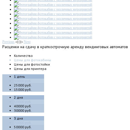
Previous
◁ | ▷
Next
Расценки
на сдачу в краткострочную аренду вендинговых автоматов
Количество
Цены для фотокабины
Цены для фотостойки
Цены для принтера
1 день
30000 руб.
25000 руб.
15000 руб.
2 дня
50000 руб.
40000 руб.
30000 руб.
3 дня
70000 руб.
50000 руб.