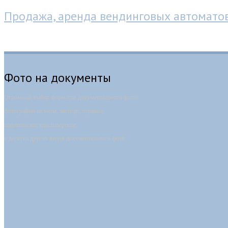
Продажа, аренда вендинговых автомато
Фотокабина-автомат
Фото на документы
Огромный выбор форматов документального фото:
фотографии на визы, паспорт, справки,
водительское удостоверение
и десятки других видов документального фото