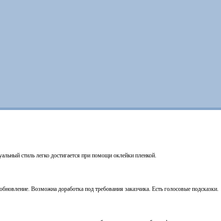
уальный стиль легко достигается при помощи оклейки пленкой.
бновление. Возможна доработка под требования заказчика. Есть голосовые подсказки.