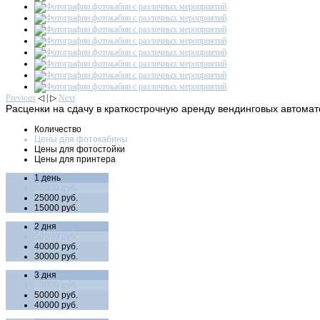
Previous
◁ | ▷
Next
Расценки
на сдачу в краткострочную аренду вендинговых автомат
Количество
Цены для фотокабины
Цены для фотостойки
Цены для принтера
1 день
30000 руб.
25000 руб.
15000 руб.
2 дня
50000 руб.
40000 руб.
30000 руб.
3 дня
70000 руб.
50000 руб.
40000 руб.