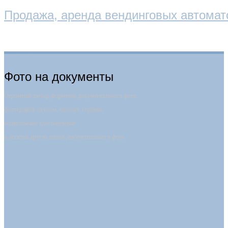
Продажа, аренда вендинговых автомат
Фотокабина-автомат
Фото на документы
Огромный выбор форматов документального фото:
фотографии на визы, паспорт, справки,
водительское удостоверение
и десятки других видов документального фото