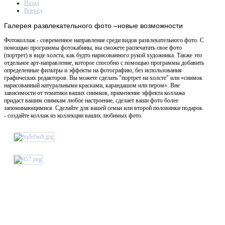
Назад
Вперёд
Галерея
развлекательного фото –новые возможности
Фотоколлаж - современное направление среди видов развлекательного фото. С
помощью программы фотокабины, вы сможете распечатать свое фото
(портрет) в виде холста, как будто нарисованного рукой художника. Также это
отдельное арт-направление, которое способно с помощью программы добавить
определенные фильтры и эффекты на фотографию, без использования
графических редакторов. Вы можете сделать "портрет на холсте" или «снимок
нарисованный натуральными красками, карандашом или пером». Вне
зависимости от тематики ваших снимков, применение эффекта коллажа
придаст вашим снимкам любое настроение, сделает ваши фото более
запоминающимися. Сделайте для вашей семьи или второй половинки подарок
- создайте коллаж из коллекции ваших любимых фото.