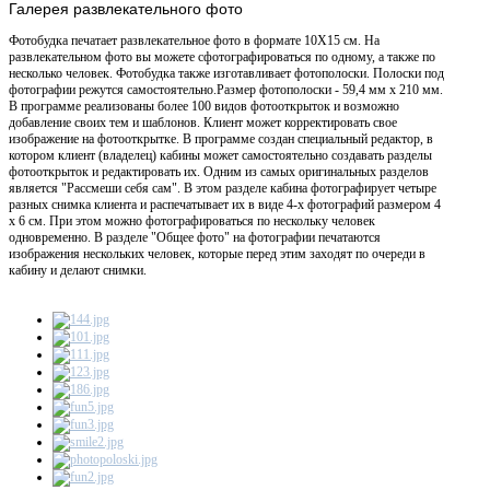
Галерея
развлекательного фото
Фотобудка печатает развлекательное фото в формате 10X15 см. На
развлекательном фото вы можете сфотографироваться по одному, а также по
несколько человек. Фотобудка также изготавливает фотополоски. Полоски под
фотографии режутся самостоятельно.Размер фотополоски - 59,4 мм х 210 мм.
В программе реализованы более 100 видов фотооткрыток и возможно
добавление своих тем и шаблонов. Клиент может корректировать свое
изображение на фотооткрытке. В программе создан специальный редактор, в
котором клиент (владелец) кабины может самостоятельно создавать разделы
фотооткрыток и редактировать их. Одним из самых оригинальных разделов
является "Рассмеши себя сам". В этом разделе кабина фотографирует четыре
разных снимка клиента и распечатывает их в виде 4-х фотографий размером 4
х 6 см. При этом можно фотографироваться по нескольку человек
одновременно. В разделе "Общее фото" на фотографии печатаются
изображения нескольких человек, которые перед этим заходят по очереди в
кабину и делают снимки.