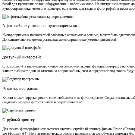
базой для крепления полок, оборудования и кабель-каналов. На внутренней стороне д
купюроприемника, чекового принтера, есть лоток для выдачи фотографий, а также кор
В фотокабине установлен купюроприемник
Купюроприемник позволяет ей работать в автономном режиме, может быть адаптирован
Дополнительно возможна установка монетоприемника (жетоноприемника)
Доступный интерфейс
С помощью 4-х виртуальных кнопок на сенсорном экране, функции которых заключаютс
клиент выбирает один из ответов на вопрос кабины, чем и определяет вид своего буду
Редактор программы
Клиент может корректировать свое изображение на фотооткрытке. Создан специальный
создавать разделы фотооткрыток и редактировать их.
Струйный принтер
Для печати фотографий используется цветной струйный принтер фирмы Epson (Canon
мм (формат А4). Но в автоматическом режиме используется фотобумага формата А6, 