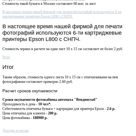
Стоимость такой бумаги в Москве составляет 60 коп. за лист.
В настоящее время нашей фирмой для печати фотографий используются 6-ти
картриджевые принтеры Epson L800 с СНПЧ.
В настоящее время нашей фирмой для печати
фотографий используются 6-ти картриджевые
принтеры Epson L800 с СНПЧ.
Стоимость чернил в расчете на один лист 10 х 15 см составляет не более 2 руб.
Итог
Итог
Таким образом, стоимость одного листа 10 х 15 см с отпечатанными на нем
фотографиями составляет примерно 2.60 руб.
Расчет
сроков окупаемости
Сроки окупаемости фотокабины-автомата "Вендинглаб"
Проходимость в день -
10 чел*.
Себестоимость отпечатка бумага + картриджи для принтера Epson -
2.6 р.
Цена отпечатка для клиента -
200 р.
Цена фотокабины -
188900 р.
Доходы за месяц