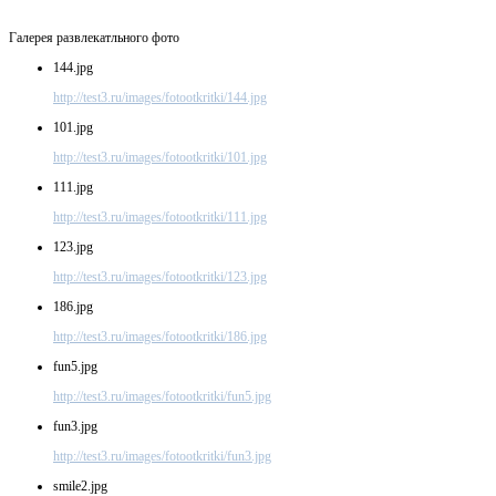
Галерея развлекатльного фото
144.jpg
http://test3.ru/images/fotootkritki/144.jpg
101.jpg
http://test3.ru/images/fotootkritki/101.jpg
111.jpg
http://test3.ru/images/fotootkritki/111.jpg
123.jpg
http://test3.ru/images/fotootkritki/123.jpg
186.jpg
http://test3.ru/images/fotootkritki/186.jpg
fun5.jpg
http://test3.ru/images/fotootkritki/fun5.jpg
fun3.jpg
http://test3.ru/images/fotootkritki/fun3.jpg
smile2.jpg