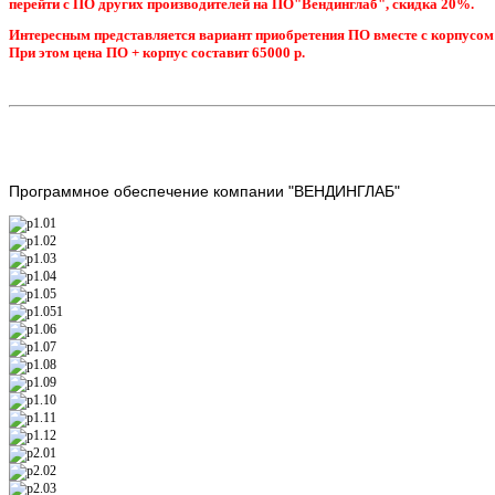
перейти с ПО других производителей на ПО"Вендинглаб", скидка 20%.
Интересным представляется вариант приобретения ПО вместе с корпусом
При этом цена ПО + корпус составит 65000 р.
Программное
обеспечение компании "ВЕНДИНГЛАБ"