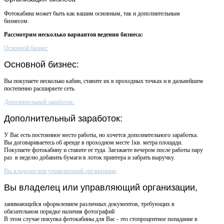
Фотокабина может быть как вашим основным, так и дополнительным
бизнесом.
Рассмотрим несколько вариантов ведения бизнеса:
Основной бизнес:
Основной бизнес:
Вы покупаете несколько кабин, ставите их в проходных точках и в дальнейшем
постепенно расширяете сеть.
Дополнительный заработок:
Дополнительный заработок:
У Вас есть постоянное место работы, но хочется дополнительного заработка.
Вы договариваетесь об аренде в проходном месте 1кв. метра площади.
Покупаете фотокабину и ставите ее туда. Заезжаете вечером после работы пару
раз в неделю добавить бумаги в лоток принтера и забрать выручку.
Вы владелец или управляющий организации,
Вы владелец или управляющий организации,
занимающейся оформлением различных документов, требующих в
обязательном порядке наличия фотографий
В этом случае покупка фотокабины для Вас - это стопроцентное попадание в