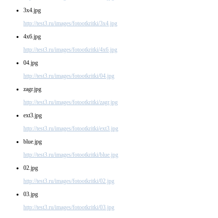
3x4.jpg
http://test3.ru/images/fotootkritki/3x4.jpg
4x6.jpg
http://test3.ru/images/fotootkritki/4x6.jpg
04.jpg
http://test3.ru/images/fotootkritki/04.jpg
zagr.jpg
http://test3.ru/images/fotootkritki/zagr.jpg
ext3.jpg
http://test3.ru/images/fotootkritki/ext3.jpg
blue.jpg
http://test3.ru/images/fotootkritki/blue.jpg
02.jpg
http://test3.ru/images/fotootkritki/02.jpg
03.jpg
http://test3.ru/images/fotootkritki/03.jpg