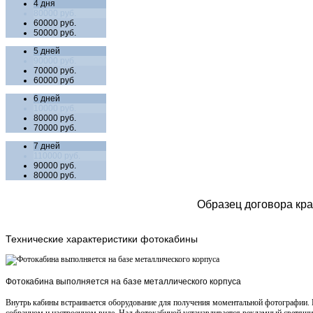
4 дня
80000 руб.
60000 руб.
50000 руб.
5 дней
90000 руб.
70000 руб.
60000 руб
6 дней
10000 руб.
80000 руб.
70000 руб.
7 дней
110000 руб.
90000 руб.
80000 руб.
Образец договора кра
Технические
характеристики фотокабины
Фотокабина выполняется на базе металлического корпуса
Внутрь кабины встраивается оборудование для получения моментальной фотографии. 
собранном и настроенном виде. Над фотокабиной устанавливается рекламный светящ